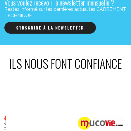
Vous voulez recevoir la newsletter mensuelle ?
Restez informé sur les dernières actualités CARREMENT
TECHNIQUE.
S'INSCRIRE À LA NEWSLETTER
ILS NOUS FONT CONFIANCE