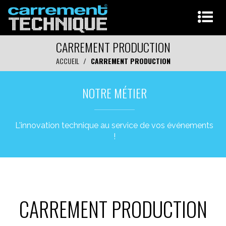
CARREMENT PRODUCTION
ACCUEIL
CARREMENT PRODUCTION
NOTRE MÉTIER
L'innovation technique au service de vos événements
!
CARREMENT PRODUCTION