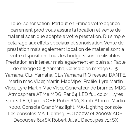
louer sonorisation. Partout en France votre agence
carrement prod vous assure la location et vente de
materiel scenique adapte a votre prestation. Du simple
eclairage aux effets speciaux et sonorisation. Vente de
prestation mais egalement location de materiel sont a
votre disposition. Tous les budgets sont realisables.
Prestation en interieur mais egalement en plein air. Table
de mixage CL5 Yamaha, Console de mixage CL5
Yamaha, CL5 Yamaha, CL5 Yamaha RIO reseau, DANTE,
Martin mac Viper, Martin Mac Viper Profile, Lyre Martin
Viper, Lyre Martin Mac Viper, Generateur de brumes MDG,
Atmosphere ATMe MDG, Par 64 LED full color , Lyres
spots LED, Lyre, ROBE Robin 600, Strob Atomic Martin
3000, Console GrandMa2 light, MA-Lighting console,
Les consoles MA-Lighting, PC 1000W et 2000W ADB,
Decoupes 614SX Robert Juliat, Decoupes 714SX