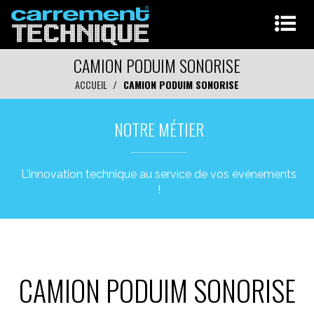
CAMION PODUIM SONORISE
ACCUEIL
CAMION PODUIM SONORISE
NOTRE MÉTIER
L'innovation technique au service de vos événements
!
CAMION PODUIM SONORISE