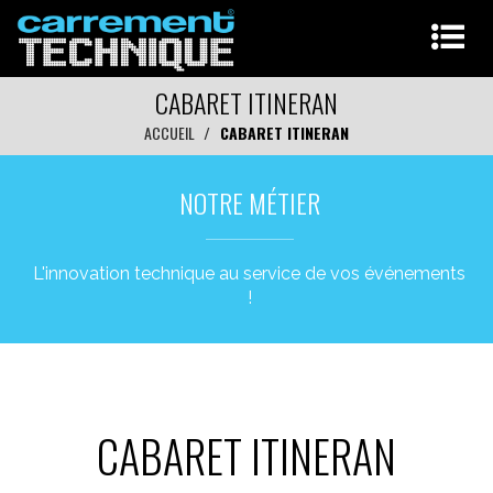
CABARET ITINERAN
ACCUEIL
CABARET ITINERAN
NOTRE MÉTIER
L'innovation technique au service de vos événements
!
CABARET ITINERAN