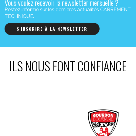
Vous voulez recevoir la newsletter mensuelle ?
Restez informé sur les dernières actualités CARREMENT
TECHNIQUE.
S'INSCRIRE À LA NEWSLETTER
ILS NOUS FONT CONFIANCE