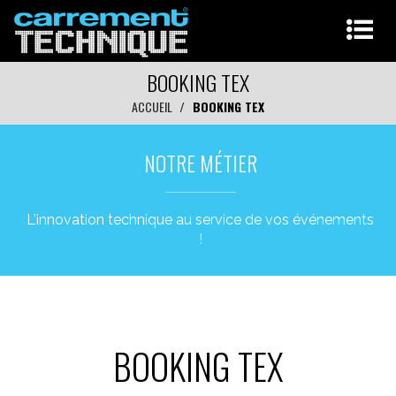
BOOKING TEX
ACCUEIL
BOOKING TEX
NOTRE MÉTIER
L'innovation technique au service de vos événements
!
BOOKING TEX