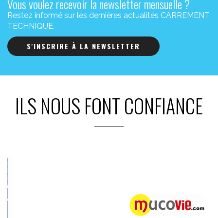
Vous voulez recevoir la newsletter mensuelle ?
Restez informé sur les dernières actualités CARREMENT
TECHNIQUE.
S'INSCRIRE À LA NEWSLETTER
ILS NOUS FONT CONFIANCE