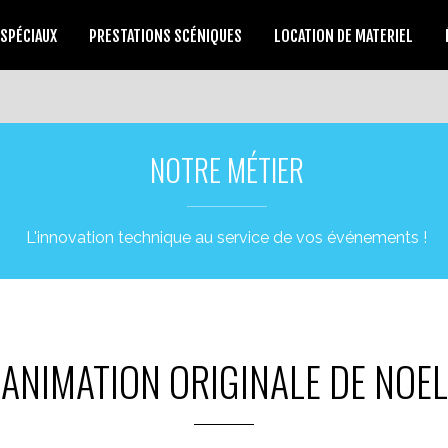
 SPÉCIAUX
PRESTATIONS SCÉNIQUES
LOCATION DE MATERIEL
NOTRE MÉTIER
L'innovation technique au service de vos événements !
ANIMATION ORIGINALE DE NOEL