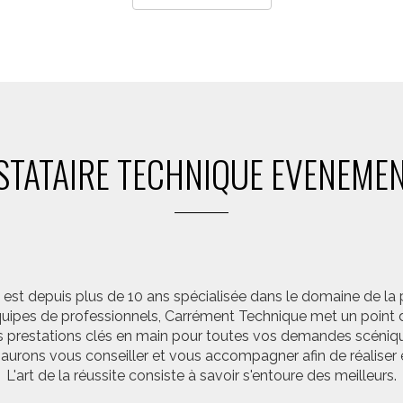
STATAIRE TECHNIQUE EVENEMEN
st depuis plus de 10 ans spécialisée dans le domaine de la 
pes de professionnels, Carrément Technique met un point d’
 prestations clés en main pour toutes vos demandes scéniq
saurons vous conseiller et vous accompagner afin de réalis
L'art de la réussite consiste à savoir s'entoure des meilleurs.