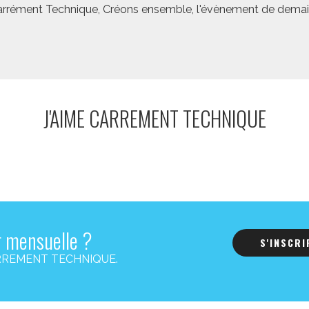
rrément Technique, Créons ensemble, l'évènement de demai
J'AIME CARREMENT TECHNIQUE
r mensuelle ?
S'INSCR
s CARREMENT TECHNIQUE.