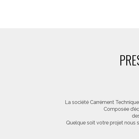
PRE
La société Carrément Technique e
Composée d’équi
des
Quelque soit votre projet nous 