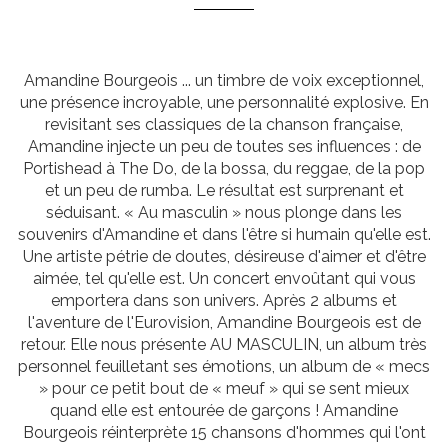
Amandine Bourgeois ... un timbre de voix exceptionnel,
une présence incroyable, une personnalité explosive. En
revisitant ses classiques de la chanson française,
Amandine injecte un peu de toutes ses influences : de
Portishead à The Do, de la bossa, du reggae, de la pop
et un peu de rumba. Le résultat est surprenant et
séduisant. « Au masculin » nous plonge dans les
souvenirs d'Amandine et dans l'être si humain qu'elle est.
Une artiste pétrie de doutes, désireuse d'aimer et d'être
aimée, tel qu'elle est. Un concert envoûtant qui vous
emportera dans son univers. Après 2 albums et
l'aventure de l'Eurovision, Amandine Bourgeois est de
retour. Elle nous présente AU MASCULIN, un album très
personnel feuilletant ses émotions, un album de « mecs
» pour ce petit bout de « meuf » qui se sent mieux
quand elle est entourée de garçons ! Amandine
Bourgeois réinterprète 15 chansons d'hommes qui l'ont