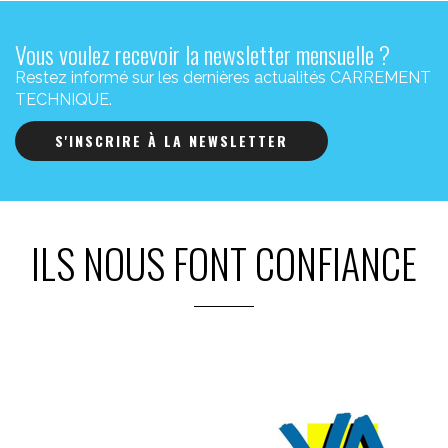
Vous voulez recevoir la newsletter mensuelle ?
Restez informé sur les dernières actualités CARREMENT
TECHNIQUE.
S'INSCRIRE À LA NEWSLETTER
ILS NOUS FONT CONFIANCE