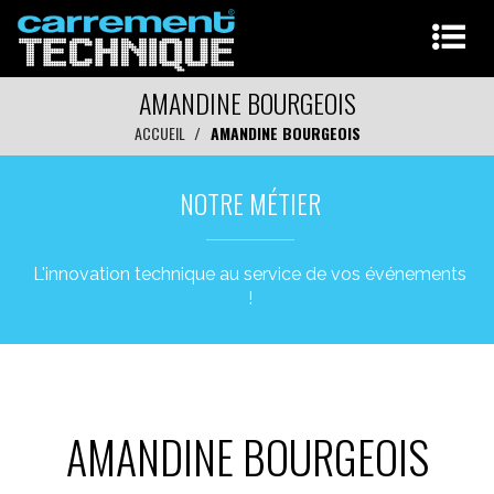
AMANDINE BOURGEOIS
ACCUEIL
AMANDINE BOURGEOIS
NOTRE MÉTIER
L'innovation technique au service de vos événements
!
AMANDINE BOURGEOIS