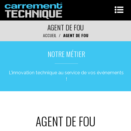
AGENT DE FOU
ACCUEIL
AGENT DE FOU
NOTRE MÉTIER
L'innovation technique au service de vos événements
!
AGENT DE FOU