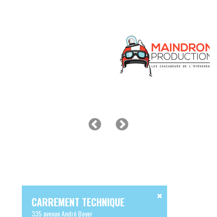
CARREMENT TECHNIQUE
335 avenue André Boyer