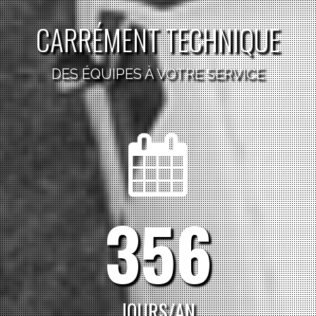
CARRÉMENT TECHNIQUE
DES ÉQUIPES À VOTRE SERVICE
365
JOURS/AN