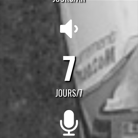
7
JOURS/7