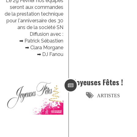
Le 29 Février nos équipes
seront aux commandes
de la prestation technique
pour l'anniversaire des 30
ans de la société SN
Diffusion avec :
➡ Patrick Sébastien
➡ Clara Morgane
➡ DJ Fanou
Joyeuses Fêtes !
ARTISTES