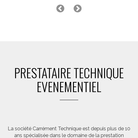
MACHINE ETINCELLES FROIDES
PRESTATAIRE TECHNIQUE
EVENEMENTIEL
La société Carrément Technique est depuis plus de 10
ans spécialisée dans le domaine de la prestation