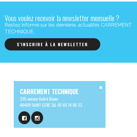
Vous voulez recevoir la newsletter mensuelle ?
Restez informé sur les dernières actualités CARREMENT
TECHNIQUE.
S'INSCRIRE À LA NEWSLETTER
CARREMENT TECHNIQUE
335 avenue André Boyer
46400 SAINT CERE
Tél:
05 65 14 06 33